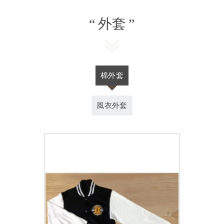
E
外套
棉外套
風衣外套