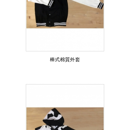
棒式棉質外套