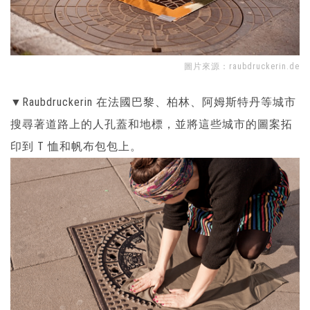
圖片來源：
raubdruckerin.de
▼Raubdruckerin 在法國巴黎、柏林、阿姆斯特丹等城市
搜尋著道路上的人孔蓋和地標，並將這些城市的圖案拓
印到 T 恤和帆布包包上。