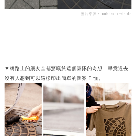
圖片來源：
raubdruckerin.de
▼網路上的網友全都驚嘆於這個團隊的奇想，畢竟過去
沒有人想到可以這樣印出簡單的圖案 T 恤。